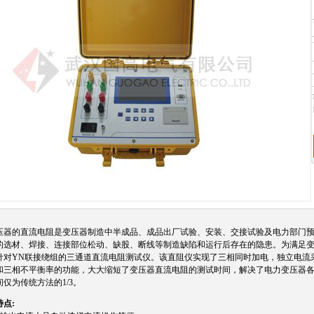
器的直流电阻是变压器制造中半成品、成品出厂试验、安装、交接试验及电力部门预
的选材、焊接、连接部位松动、缺股、断线等制造缺陷和运行后存在的隐患。为满足
针对YN联接绕组的三通道直流电阻测试仪。该直阻仪实现了三相同时加电，独立电流
和三相不平衡率的功能，大大缩短了变压器直流电阻的测试时间，解决了电力变压器
间仅为传统方法的1/3。
特点: