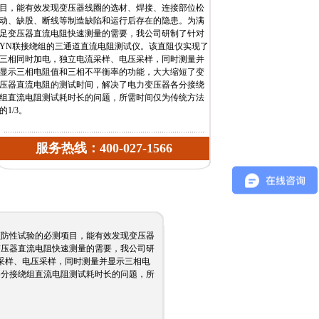
目，能有效发现变压器线圈的选材、焊接、连接部位松
动、缺股、断线等制造缺陷和运行后存在的隐患。为满
足变压器直流电阻快速测量的需要，我公司研制了针对
YN联接绕组的三通道直流电阻测试仪。该直阻仪实现了
三相同时加电，独立电流采样、电压采样，同时测量并
显示三相电阻值和三相不平衡率的功能，大大缩短了变
压器直流电阻的测试时间，解决了电力变压器各分接绕
组直流电阻测试耗时长的问题，所需时间仅为传统方法
的1/3。
服务热线：400-027-1566
防性试验的必测项目，能有效发现变压器
变压器直流电阻快速测量的需要，我公司研
采样、电压采样，同时测量并显示三相电
各分接绕组直流电阻测试耗时长的问题，所