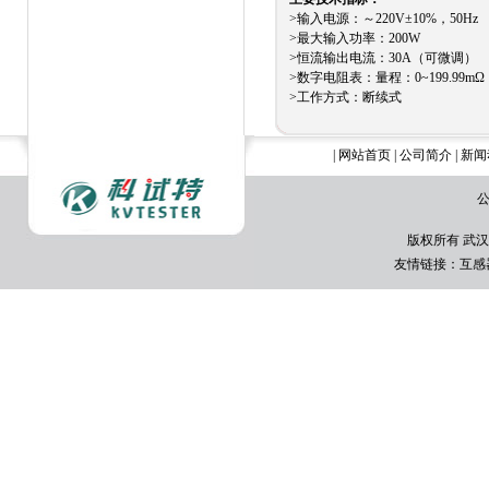
>输入电源：～220V±10%，50Hz
>最大输入功率：200W
>恒流输出电流：30A（可微调）
>数字电阻表：量程：0~199.99mΩ 
>工作方式：断续式
|
网站首页
|
公司简介
|
新闻
公
版权所有 武汉
友情链接：
互感