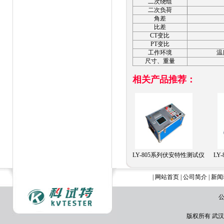
二次绕组
二次负荷
角差
比差
CT
变比
PT
变比
工作环境
温
尺寸、重量
相关产品推荐：
LY-805系列伏安特性测试仪
LY
|
网站首页
|
公司简介
|
新闻
公
版权所有 武汉