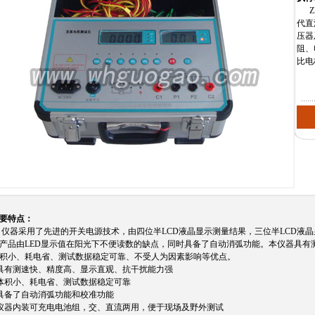
Z
代直
压器
阻、
比电
要特点：
器采用了先进的开关电源技术，由四位半LCD液晶显示测量结果，三位半LCD液
产品由LED显示值在阳光下不便读数的缺点，同时具备了自动消弧功能。本仪器具有
积小、耗电省、测试数据稳定可靠、不受人为因素影响等优点。
具有测速快、精度高、显示直观、抗干扰能力强
体积小、耗电省、测试数据稳定可靠
具备了自动消弧功能和校准功能
仪器内装可充电电池组，交、直流两用，便于现场及野外测试