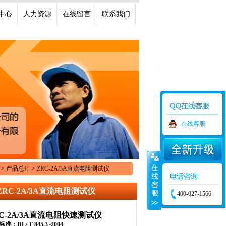
中心
人力资源
在线留言
联系我们
在线客服
 产品总汇 > ZRC-2A/3A直流电阻测试仪
ZRC-2A/3A直流电阻测试仪
400-027-1566
C-2A/3A
直流电阻快速测试仪
准：DL/ T 845.3~2004