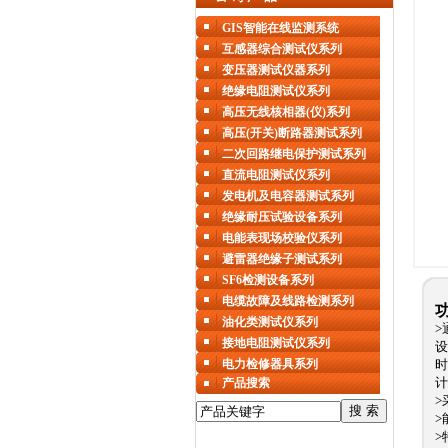
GIS智能在线监测系统
互感器综合测试仪系列
变压器测试仪器系列
绝缘电阻测试仪系列
高压无线核相器(仪)系列
高压(开关)断路器测试系列
二次回路继电保护测试系列
直流电阻测试仪系列
发电机及电容器测试系列
绝缘耐压试验设备系列
电能表现场校验仪系列
避雷器绝缘子测试系列
SF6检测设备系列
电缆故障及线路检测系列
油化类测试仪系列
>
接地电阻测试仪系列
设
电力检修器具系列
时
计
产品搜索
>
>
>