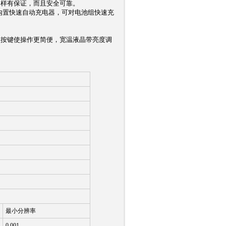
同样有保证，而且安全可靠。
，内置快速自动充电器，可对电池组快速充
摸按键使操作更简便，宽温液晶带亮度调
最小分辨率
0.001