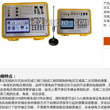
产品
压互
原有
无线
互感
性，
功能特点：
通过无线的方式自动完成三相三线或三相四线制的电压互感器二次压降的测量
一条很长的电压测试线，这样可避免由于线路过长引起的不必要的短路故障，
这条电压测试线需要穿越公路，如无人看守来往车辆会将线轧坏，无线二次压
算三相的比差、角差、综合误差。
采用高精度GPS授时模块进行同步测试，授时精度可达0.5uS,能有效保证角差的
能自动检测并存储在各种接线方式下由测试导线等引起的测量误差数据，并在以
特别设计了软件修正功能，不需硬件调整就能实现精度修正，在各级电力试验