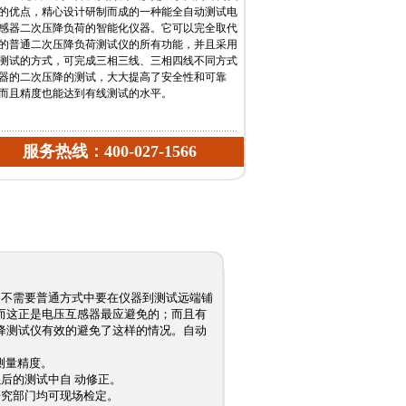
的优点，精心设计研制而成的一种能全自动测试电
感器二次压降负荷的智能化仪器。它可以完全取代
的普通二次压降负荷测试仪的所有功能，并且采用
测试的方式，可完成三相三线、三相四线不同方式
器的二次压降的测试，大大提高了安全性和可靠
而且精度也能达到有线测试的水平。
服务热线：400-027-1566
，不需要普通方式中要在仪器到测试远端铺
而这正是电压互感器最应避免的；而且有
降测试仪有效的避免了这样的情况。自动
测量精度。
后的测试中自 动修正。
研究部门均可现场检定。