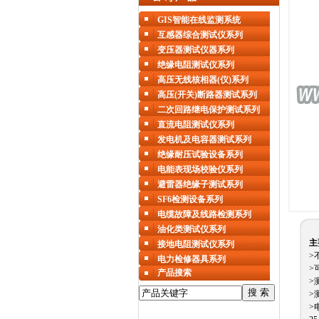
GIS智能在线监测系统
互感器综合测试仪系列
变压器测试仪器系列
绝缘电阻测试仪系列
高压无线核相器(仪)系列
高压(开关)断路器测试系列
二次回路继电保护测试系列
直流电阻测试仪系列
发电机及电容器测试系列
绝缘耐压试验设备系列
电能表现场校验仪系列
避雷器绝缘子测试系列
SF6检测设备系列
电缆故障及线路检测系列
油化类测试仪系列
主
接地电阻测试仪系列
>
电力检修器具系列
>
产品搜索
>
>
>