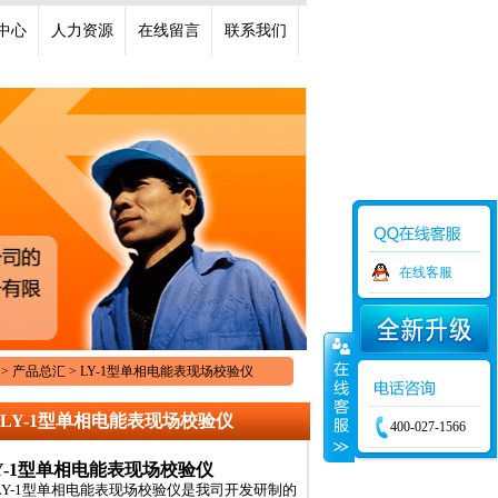
中心
人力资源
在线留言
联系我们
在线客服
> 产品总汇 > LY-1型单相电能表现场校验仪
LY-1型单相电能表现场校验仪
400-027-1566
Y-1型单相电能表现场校验仪
LY-1型单相电能表现场校验仪
是我司开发研制的