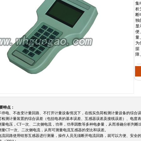
集
析
断
独
显
便
量
为
据
障
要特点：
不停电、不改变计量回路、不打开计量设备情况下，在线实负荷检测计量设备的综合误
可检测计量装置的综合误差（包括电表的基本误差、互感器误差及接线误差）、电度表
测量电压，CT一次、二次侧电流，功率，功率因数等多种电参量，从而准确分析判断
测量CT一次、二次侧电流，从而可测量电流互感器的变比和误差。
电流回路使用钳形互感器进行测量，操作人员无须断开电流回路，就可以方便、安全