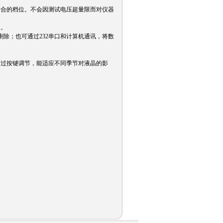
适合的档位。不会因测试电压超量限而对仪器
）。
删除；也可通过232串口和计算机通讯，将数
通过按键调节，能适应不同季节对液晶的影