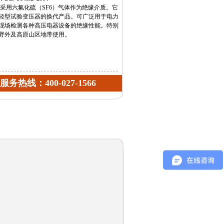
用六氟化硫（SF6）气体作为绝缘介质。它
轻型试验变压器的换代产品。可广泛用于电力
现场检测各种高压电器设备的绝缘性能。特别
野外及高原山区地带使用。
服务热线：400-027-1566