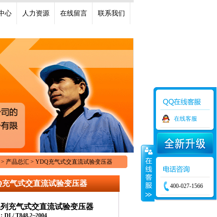
中心
人力资源
在线留言
联系我们
在线客服
 > 产品总汇 > YDQ充气式交直流试验变压器
Q充气式交直流试验变压器
400-027-1566
系列
充气式交直流试验变压器
L/ T848.2~2004